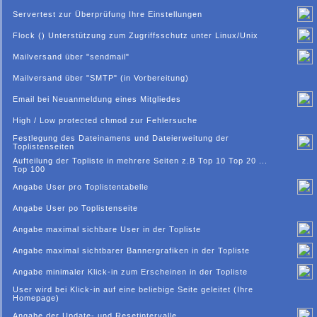
Servertest zur Überprüfung Ihre Einstellungen
Flock () Unterstützung zum Zugriffsschutz unter Linux/Unix
Mailversand über "sendmail"
Mailversand über "SMTP" (in Vorbereitung)
Email bei Neuanmeldung eines Mitgliedes
High / Low protected chmod zur Fehlersuche
Festlegung des Dateinamens und Dateierweitung der
Toplistenseiten
Aufteilung der Topliste in mehrere Seiten z.B Top 10 Top 20 ...
Top 100
Angabe User pro Toplistentabelle
Angabe User po Toplistenseite
Angabe maximal sichbare User in der Topliste
Angabe maximal sichtbarer Bannergrafiken in der Topliste
Angabe minimaler Klick-in zum Erscheinen in der Topliste
User wird bei Klick-in auf eine beliebige Seite geleitet (Ihre
Homepage)
Angabe der Update- und Resetintervalle