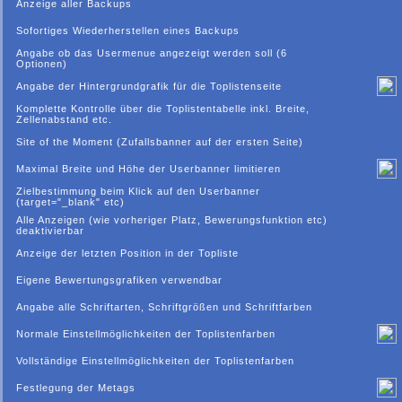
Anzeige aller Backups
Sofortiges Wiederherstellen eines Backups
Angabe ob das Usermenue angezeigt werden soll (6
Optionen)
Angabe der Hintergrundgrafik für die Toplistenseite
Komplette Kontrolle über die Toplistentabelle inkl. Breite,
Zellenabstand etc.
Site of the Moment (Zufallsbanner auf der ersten Seite)
Maximal Breite und Höhe der Userbanner limitieren
Zielbestimmung beim Klick auf den Userbanner
(target="_blank" etc)
Alle Anzeigen (wie vorheriger Platz, Bewerungsfunktion etc)
deaktivierbar
Anzeige der letzten Position in der Topliste
Eigene Bewertungsgrafiken verwendbar
Angabe alle Schriftarten, Schriftgrößen und Schriftfarben
Normale Einstellmöglichkeiten der Toplistenfarben
Vollständige Einstellmöglichkeiten der Toplistenfarben
Festlegung der Metags